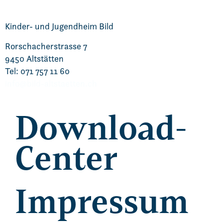
Kinder- und Jugendheim Bild
Rorschacherstrasse 7
9450 Altstätten
Tel: 071 757 11 60
info@bild-altstaetten.ch
Download-
Center
Impressum