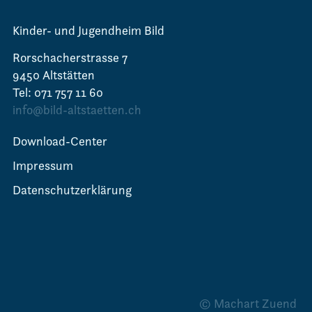
Kinder- und Jugendheim Bild
Rorschacherstrasse 7
9450 Altstätten
Tel: 071 757 11 60
info@bild-altstaetten.ch
Download-Center
Impressum
Datenschutzerklärung
© Machart Zuend